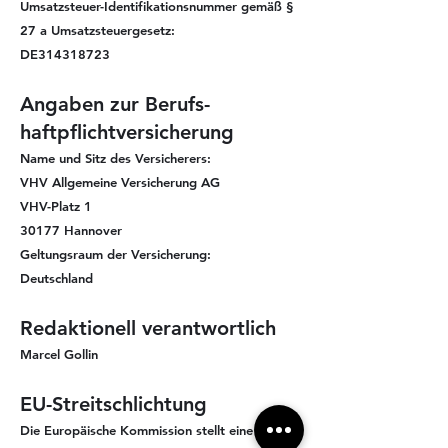
Umsatzsteuer-Identifikationsnummer gemäß §
27 a Umsatzsteuergesetz:
DE314318723
Angaben zur Berufs­
haftpflicht­versicherung
Name und Sitz des Versicherers:
VHV Allgemeine Versicherung AG
VHV-Platz 1
30177 Hannover
Geltungsraum der Versicherung:
Deutschland
Redaktionell verantwortlich
Marcel Gollin
EU-Streitschlichtung
Die Europäische Kommission stellt eine