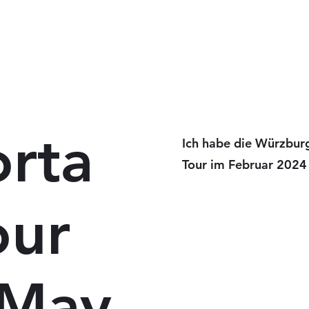
rta
Ich habe die Würzburg
Tour im Februar 2024 
our
 May