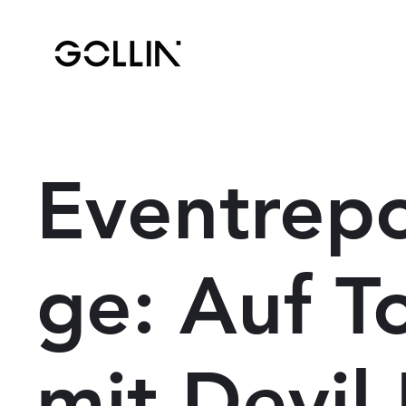
Eventrepo
ge: Auf T
mit Devil