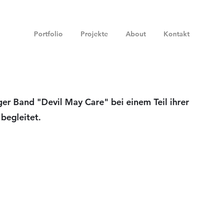
Portfolio
Projekte
About
Kontakt
er Band "Devil May Care" bei einem Teil ihrer
begleitet.