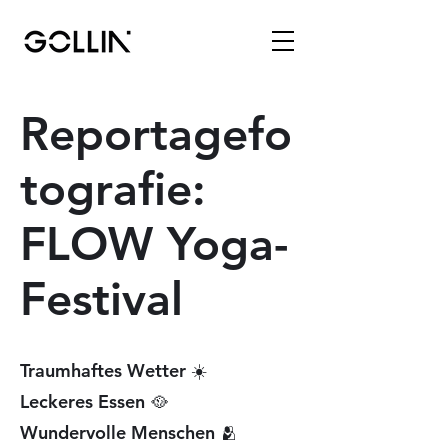
Reportagefo
tografie:
FLOW Yoga-
Festival
Traumhaftes Wetter ☀️
Leckeres Essen 🥘
Wundervolle Menschen 🫂